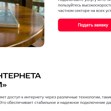
пользуйтесь высокоскоростн
частном секторе на всех ус
Подать заявку
НТЕРНЕТА
М»
ет доступ к интернету через различные технологии, таки
. Это обеспечивает стабильное и надежное подключение д