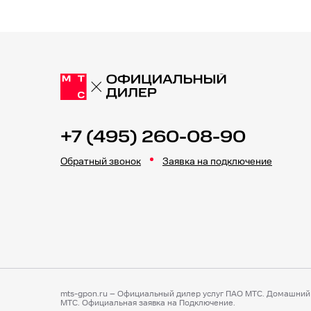
+7 (495) 260-08-90
Обратный звонок
Заявка на подключение
mts-gpon.ru – Официальный дилер услуг ПАО МТС. Домашний 
МТС. Официальная заявка на Подключение.