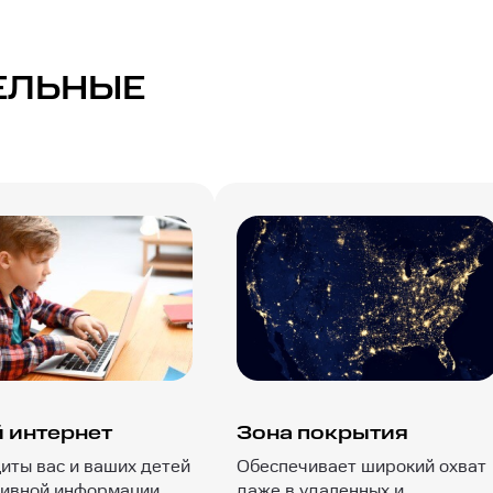
ЕЛЬНЫЕ
 интернет
Зона покрытия
иты вас и ваших детей
Обеспечивает широкий охват
тивной информации
даже в удаленных и