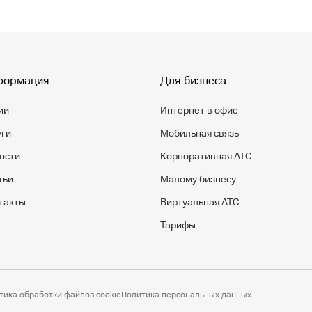
формация
Для бизнеса
ии
Интернет в офис
уги
Мобильная связь
ости
Корпоративная АТС
тьи
Малому бизнесу
такты
Виртуальная АТС
Тарифы
тика обработки файлов cookie
Политика персональных данных