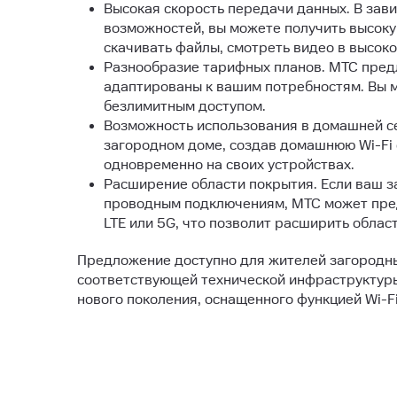
Высокая скорость передачи данных. В зав
возможностей, вы можете получить высоку
скачивать файлы, смотреть видео в высок
Разнообразие тарифных планов. МТС пред
адаптированы к вашим потребностям. Вы 
безлимитным доступом.
Возможность использования в домашней се
загородном доме, создав домашнюю Wi-Fi 
одновременно на своих устройствах.
Расширение области покрытия. Если ваш з
проводным подключениям, МТС может пред
LTE или 5G, что позволит расширить облас
Предложение доступно для жителей загородны
соответствующей технической инфраструктуры
нового поколения, оснащенного функцией Wi-Fi