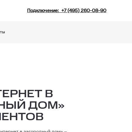
Подключение:
+7 (495) 260-08-90
кты
ТЕРНЕТ В
НЫЙ ДОМ»
НЕНТОВ
нтернет в загородный дом» –