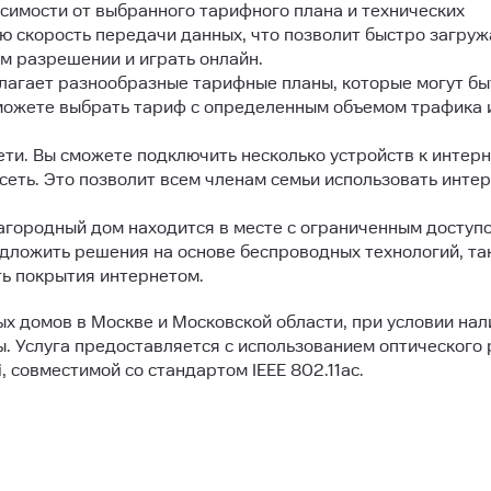
исимости от выбранного тарифного плана и технических
ю скорость передачи данных, что позволит быстро загруж
ом разрешении и играть онлайн.
лагает разнообразные тарифные планы, которые могут бы
можете выбрать тариф с определенным объемом трафика 
ти. Вы сможете подключить несколько устройств к интерн
сеть. Это позволит всем членам семьи использовать инте
агородный дом находится в месте с ограниченным доступо
ложить решения на основе беспроводных технологий, так
ть покрытия интернетом.
х домов в Москве и Московской области, при условии нал
. Услуга предоставляется с использованием оптического
, совместимой со стандартом IEEE 802.11ac.