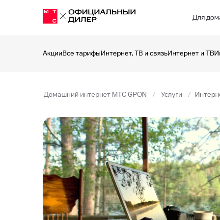
Для дом
Акции
Все тарифы
Интернет, ТВ и связь
Интернет и ТВ
И
Домашний интернет МТС GPON
Услуги
Интерн