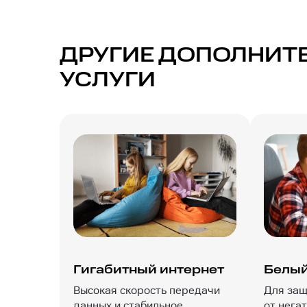
ДРУГИЕ ДОПОЛНИТ
УСЛУГИ
Гигабитный интернет
Белый
Высокая скорость передачи
Для защ
данных и стабильное
от нега