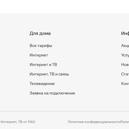
Для дома
Ин
Все тарифы
Акц
Интернет
Усл
Интернет и ТВ
Нов
Интернет, ТВ и связь
Ста
Телевидение
Кон
Заявка на подключение
Интернет, ТВ от ПАО
Политика конфиденциальности
Поли