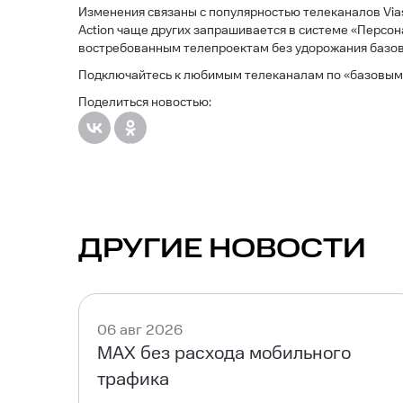
Изменения связаны с популярностью телеканалов Vias
Action чаще других запрашивается в системе «Персо
востребованным телепроектам без удорожания базов
Подключайтесь к любимым телеканалам по «базовым
Поделиться новостью:
ДРУГИЕ НОВОСТИ
06 авг 2026
MAX без расхода мобильного
трафика