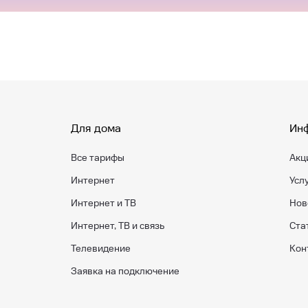
Для дома
Ин
Все тарифы
Акц
Интернет
Усл
Интернет и ТВ
Нов
Интернет, ТВ и связь
Ста
Телевидение
Кон
Заявка на подключение