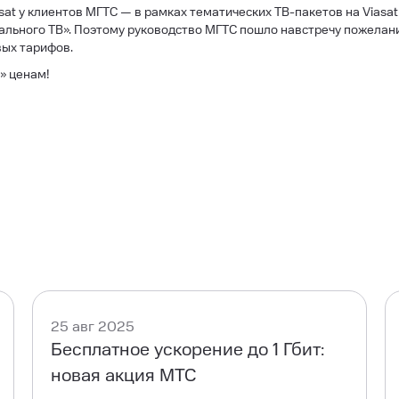
at у клиентов МГТС — в рамках тематических ТВ-пакетов на Viasat
нального ТВ». Поэтому руководство МГТС пошло навстречу пожелани
ых тарифов.
» ценам!
25 авг 2025
Бесплатное ускорение до 1 Гбит:
новая акция МТС