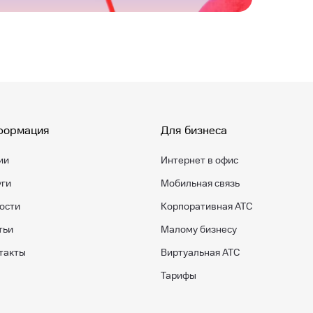
формация
Для бизнеса
ии
Интернет в офис
уги
Мобильная связь
ости
Корпоративная АТС
тьи
Малому бизнесу
такты
Виртуальная АТС
Тарифы