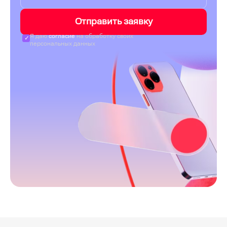
Отправить заявку
Я даю
согласие
на обработку своих
персональных данных