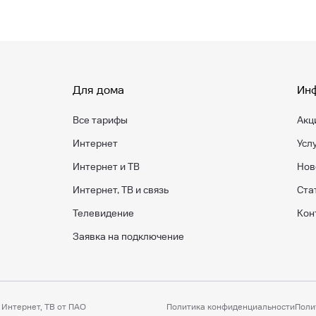
Для дома
Ин
Все тарифы
Акц
Интернет
Усл
Интернет и ТВ
Нов
Интернет, ТВ и связь
Ста
Телевидение
Кон
Заявка на подключение
Интернет, ТВ от ПАО
Политика конфиденциальности
Поли