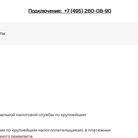
Подключение:
+7 (495) 260-08-90
кты
ральной налоговой службы по крупнейшим
сии по крупнейшим налогоплательщикам, в платежных
нного реквизита.