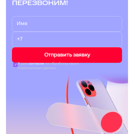
ПЕРЕЗВОНИМ!
Отправить заявку
Я даю
согласие
на обработку своих
персональных данных