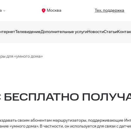
а
Москва
Тех. поддержка
нтернет
Телевидение
Дополнительные услуги
Новости
Статьи
Конта
ры для «умного дома»
 БЕСПЛАТНО ПОЛУЧА
»
 раздавать своим абонентам маршрутизаторы, поддерживающие Ин
дание «умного дома». В частности, он используется для связи с да