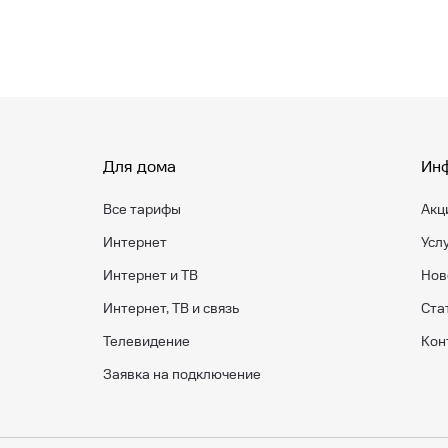
Для дома
Ин
Все тарифы
Акц
Интернет
Усл
Интернет и ТВ
Нов
Интернет, ТВ и связь
Ста
Телевидение
Кон
Заявка на подключение